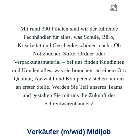
Mit rund 300 Filialen sind wir der führende
Fachhändler für alles, was Schule, Büro,
Kreativität und Geschenke schöner macht. Ob
Notizbücher, Stifte, Ordner oder
Verpackungsmaterial – bei uns finden Kundinnen
und Kunden alles, was sie brauchen, an einem Ort.
Qualität, Auswahl und Kompetenz stehen bei uns
an erster Stelle. Werden Sie Teil unseres Teams
und gestalten Sie mit uns die Zukunft des
Schreibwarenhandels!
Verkäufer (m/w/d) Midijob